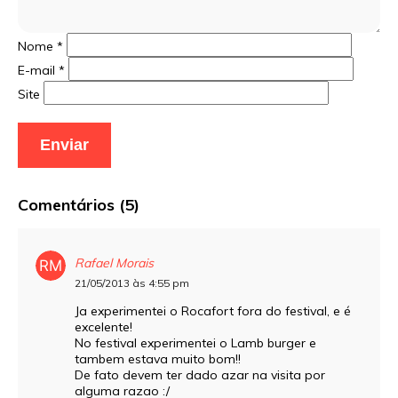
Nome
*
E-mail
*
Site
Comentários (5)
Rafael Morais
21/05/2013 às 4:55 pm
Ja experimentei o Rocafort fora do festival, e é
excelente!
No festival experimentei o Lamb burger e
tambem estava muito bom!!
De fato devem ter dado azar na visita por
alguma razao :/