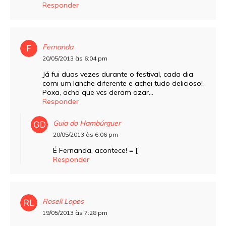
Responder
Fernanda
20/05/2013 às 6:04 pm
Já fui duas vezes durante o festival, cada dia
comi um lanche diferente e achei tudo delicioso!
Poxa, acho que vcs deram azar…
Responder
Guia do Hambúrguer
20/05/2013 às 6:06 pm
É Fernanda, acontece! = [
Responder
Roseli Lopes
19/05/2013 às 7:28 pm