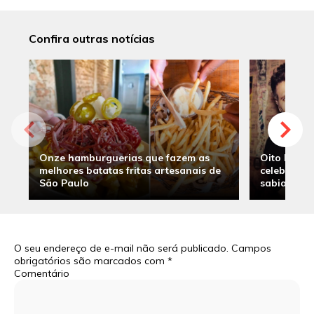
Confira outras notícias
Onze hamburguerias que fazem as
Oito hambu
melhores batatas fritas artesanais de
celebridade
São Paulo
sabia
O seu endereço de e-mail não será publicado.
Campos
obrigatórios são marcados com
*
Comentário