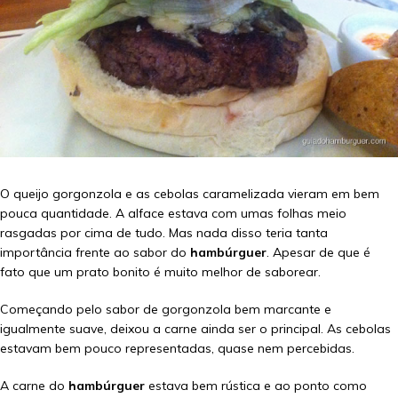
O queijo gorgonzola e as cebolas caramelizada vieram em bem
pouca quantidade. A alface estava com umas folhas meio
rasgadas por cima de tudo. Mas nada disso teria tanta
importância frente ao sabor do
hambúrguer
. Apesar de que é
fato que um prato bonito é muito melhor de saborear.
Começando pelo sabor de gorgonzola bem marcante e
igualmente suave, deixou a carne ainda ser o principal. As cebolas
estavam bem pouco representadas, quase nem percebidas.
A carne do
hambúrguer
estava bem rústica e ao ponto como