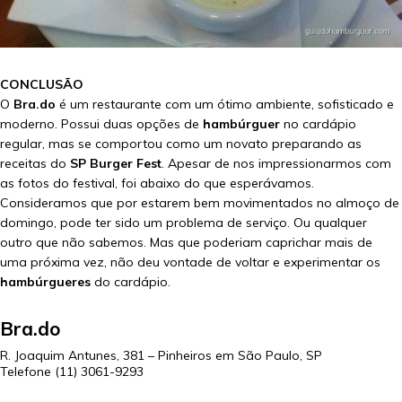
CONCLUSÃO
O
Bra.do
é um restaurante com um ótimo ambiente, sofisticado e
moderno. Possui duas opções de
hambúrguer
no cardápio
regular, mas se comportou como um novato preparando as
receitas do
SP Burger Fest
. Apesar de nos impressionarmos com
as fotos do festival, foi abaixo do que esperávamos.
Consideramos que por estarem bem movimentados no almoço de
domingo, pode ter sido um problema de serviço. Ou qualquer
outro que não sabemos. Mas que poderiam caprichar mais de
uma próxima vez, não deu vontade de voltar e experimentar os
hambúrgueres
do cardápio.
Bra.do
R. Joaquim Antunes, 381 – Pinheiros em
São Paulo
,
SP
Telefone
(11) 3061-9293