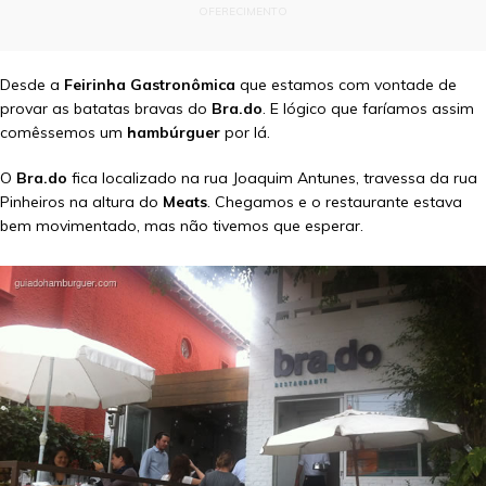
OFERECIMENTO
Desde a
Feirinha Gastronômica
que estamos com vontade de
provar as batatas bravas do
Bra.do
. E lógico que faríamos assim
comêssemos um
hambúrguer
por lá.
O
Bra.do
fica localizado na rua Joaquim Antunes, travessa da rua
Pinheiros na altura do
Meats
. Chegamos e o restaurante estava
bem movimentado, mas não tivemos que esperar.