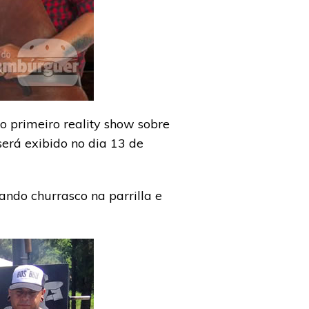
do primeiro reality show sobre
será exibido no dia 13 de
ndo churrasco na parrilla e