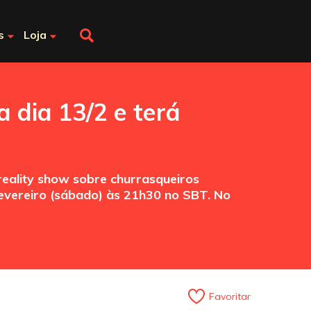
s
Loja
a dia 13/2 e terá
 reality show sobre churrasqueiros
fevereiro (sábado) às 21h30 no SBT. No
Favoritar