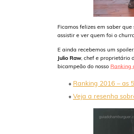
Ficamos felizes em saber que
assistir e ver quem foi o chur
E ainda recebemos um spoiler,
Julio Raw
, chef e proprietário
bicampeão do nosso
Ranking 
Ranking 2016 – as 
+
Veja a resenha sobr
+