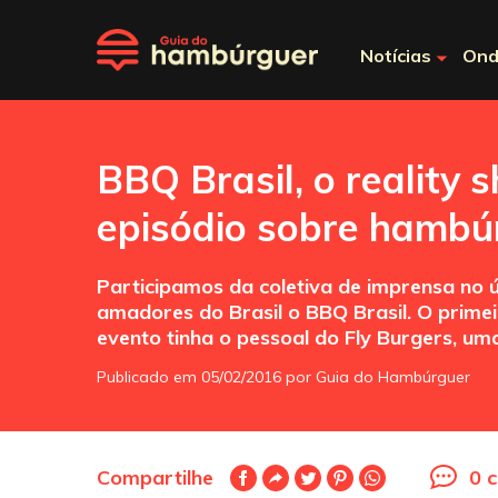
Notícias
Ond
BBQ Brasil, o reality 
episódio sobre hambú
Participamos da coletiva de imprensa no ú
amadores do Brasil o BBQ Brasil. O prime
evento tinha o pessoal do Fly Burgers, u
Publicado em 05/02/2016 por Guia do Hambúrguer
Compartilhe
0 