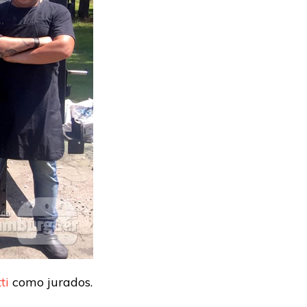
ti
como jurados.