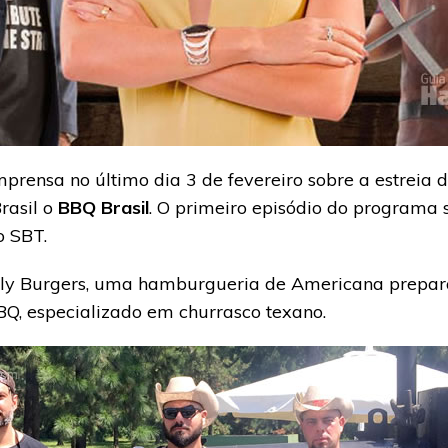
prensa no último dia 3 de fevereiro sobre a estreia 
rasil o
BBQ Brasil
. O primeiro episódio do programa 
o SBT.
 Fly Burgers, uma hamburgueria de Americana prepara
, especializado em churrasco texano.