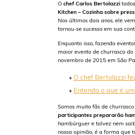
O
chef Carlos Bertolazzi
todos
Kitchen – Cozinha sobre pres
Nos últimos dois anos, ele v
tornou-se sucesso em sua con
Enquanto isso, fazendo evento
maior evento de churrasco do 
novembro de 2015 em São Pa
O chef Bertolazzi f
+
Entenda o que é um
+
Somos muito fãs de churrasco
participantes prepararão ha
hambúrguer e talvez nem saib
nossa opinião, é a forma que t