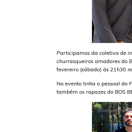
Participamos da coletiva de im
churrasqueiros amadores do B
fevereiro (sábado) às 21h30 n
No evento tinha o pessoal do
também os rapazes do BOS BBQ