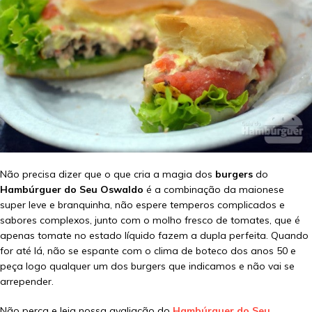
Não precisa dizer que o que cria a magia dos
burgers
do
Hambúrguer do Seu Oswaldo
é a combinação da maionese
super leve e branquinha, não espere temperos complicados e
sabores complexos, junto com o molho fresco de tomates, que é
apenas tomate no estado líquido fazem a dupla perfeita. Quando
for até lá, não se espante com o clima de boteco dos anos 50 e
peça logo qualquer um dos burgers que indicamos e não vai se
arrepender.
Não perca e leia nossa avaliação do
Hambúrguer do Seu