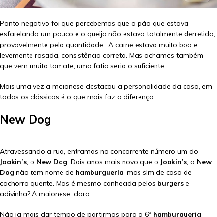
Ponto negativo foi que percebemos que o pão que estava
esfarelando um pouco e o queijo não estava totalmente derretido,
provavelmente pela quantidade. A carne estava muito boa e
levemente rosada, consistência correta. Mas achamos também
que vem muito tomate, uma fatia seria o suficiente.
Mais uma vez a maionese destacou a personalidade da casa, em
todos os clássicos é o que mais faz a diferença.
New Dog
Atravessando a rua, entramos no concorrente número um do
Joakin’s
, o
New Dog
. Dois anos mais novo que o
Joakin’s
, o
New
Dog
não tem nome de
hamburgueria
, mas sim de casa de
cachorro quente. Mas é mesmo conhecida pelos
burgers
e
adivinha? A maionese, claro.
Não ia mais dar tempo de partirmos para a 6ª
hamburgueria