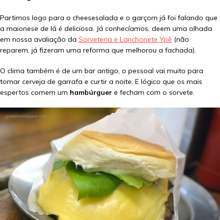
Partimos logo para o cheesesalada e o garçom já foi falando que
a maionese de lá é deliciosa. Já conhecíamos, deem uma olhada
em nossa avaliação da
Sorveteria e Lanchonete Ypê
(não
reparem, já fizeram uma reforma que melhorou a fachada).
O clima também é de um bar antigo, o pessoal vai muito para
tomar cerveja de garrafa e curtir a noite. E lógico que os mais
espertos comem um
hambúrguer
e fecham com o sorvete.