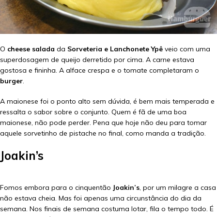
O
cheese salada
da
Sorveteria e Lanchonete Ypê
veio com uma
superdosagem de queijo derretido por cima. A carne estava
gostosa e fininha. A alface crespa e o tomate completaram o
burger
.
A maionese foi o ponto alto sem dúvida, é bem mais temperada e
ressalta o sabor sobre o conjunto. Quem é fã de uma boa
maionese, não pode perder. Pena que hoje não deu para tomar
aquele sorvetinho de pistache no final, como manda a tradição.
Joakin’s
Fomos embora para o cinquentão
Joakin’s
, por um milagre a casa
não estava cheia. Mas foi apenas uma circunstância do dia da
semana. Nos finais de semana costuma lotar, fila o tempo todo. É