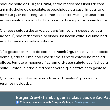
naquele noite de
Burger Crawl
, então resolvemos finalizar com
um milk shake de chocolate, especialidade da casa. Enquanto o
hambúrguer
não chegava, fomos bebendo. Muito gostoso, não
estava muito doce e tinha bastante calda – super recomendamos.
O
cheese salada
desta vez se transformou em
cheese salada
bacon
! É, não resistimos e pedimos um bacon extra. Foi uma boa
escolha, vem crocante e saboroso.
Não gostamos muito da carne do
hambúrguer
, estava compacta
demais, não foi uma boa experiência. O resto estava na medida,
alface, tomate e maionese fizeram o
cheese salada
que fechou a
noite. Destaque para a maionese verde que estava bem gostosa.
Quer participar das próximas
Burger Crawls
? Aguarde que
teremos novidades.