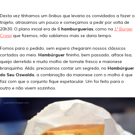
Desta vez tínhamos um ônibus que levaria os convidados a fazer o
trajeto, atrasamos um pouco e começamos a pedir por volta de
20h30. O plano inicial era de 6
hamburguerias
, como na
1ª Burger
Crawl
que fizemos, não sabíamos mais se daria tempo.
Fomos para o pedido, sem espera chegaram nossos clássicos
cortados ao meio.
Hambúrguer
fininho, bem passado, alface lisa,
queijo derretido e muito molho de tomate fresco e maionese
branquinha. Aliás, precisamos contar um segredo, no
Hambúrguer
do Seu Oswaldo
, a combinação da maionese com o molho é que
faz com que o conjunto fique espetacular. Um foi feito para o
outro e não vivem sozinhos.