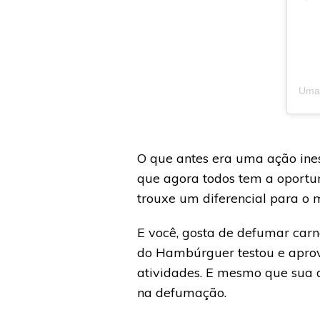
Uma 
O que antes era uma ação ine
que agora todos tem a oportu
trouxe um diferencial para o 
E você, gosta de defumar car
do Hambúrguer testou e apro
atividades. E mesmo que sua 
na defumação.