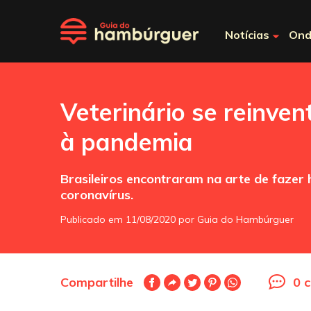
Notícias
Ond
Veterinário se reinven
à pandemia
Brasileiros encontraram na arte de faze
coronavírus.
Publicado em 11/08/2020 por Guia do Hambúrguer
Compartilhe
0 