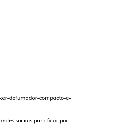
moker-defumador-compacto-e-
redes sociais para ficar por