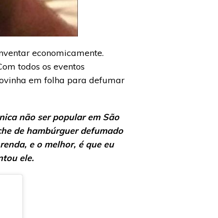
einventar economicamente.
Com todos os eventos
 novinha em folha para defumar
nica não ser popular em São
anche de hambúrguer defumado
 renda, e o melhor, é que eu
tou ele.