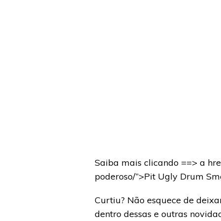
Saiba mais clicando ==> a h
poderoso/”>Pit Ugly Drum Sm
Curtiu? Não esquece de deixa
dentro dessas e outras novi