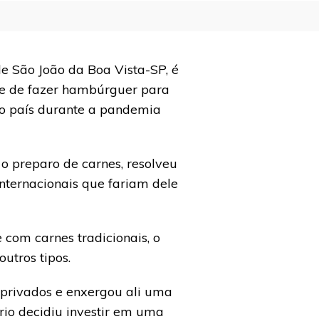
de São João da Boa Vista-SP, é
te de fazer hambúrguer para
do país durante a pandemia
o preparo de carnes, resolveu
internacionais que fariam dele
 com carnes tradicionais, o
utros tipos.
, privados e enxergou ali uma
rio decidiu investir em uma