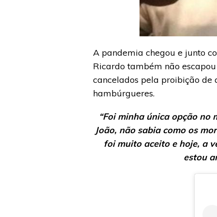
A pandemia chegou e junto com
Ricardo também não escapou e
cancelados pela proibição de 
hambúrgueres.
“Foi minha única opção no 
João, não sabia como os mor
foi muito aceito e hoje, a 
estou a