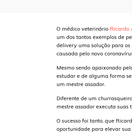
O médico veterinário
Ricardo 
um dos tantos exemplos de pe
delivery uma solução para os
causada pelo novo coronavírus
Mesmo sendo apaixonado pela s
estudar e de alguma forma se p
um mestre assador.
Diferente de um churrasqueiro
mestre assador executa suas t
O sucesso foi tanto, que Ricar
oportunidade para elevar sua