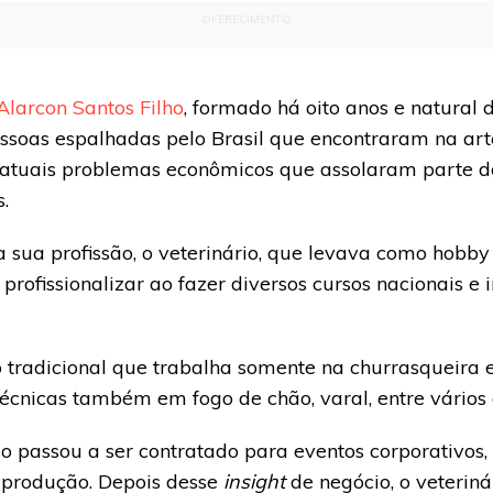
OFERECIMENTO
Alarcon Santos Filho
, formado há oito anos e natural 
ssoas espalhadas pelo Brasil que encontraram na ar
 atuais problemas econômicos que assolaram parte 
.
ua profissão, o veterinário, que levava como hobby 
rofissionalizar ao fazer diversos cursos nacionais e 
 tradicional que trabalha somente na churrasqueira e
écnicas também em fogo de chão, varal, entre vários o
do passou a ser contratado para eventos corporativos
 produção. Depois desse
insight
de negócio, o veteriná