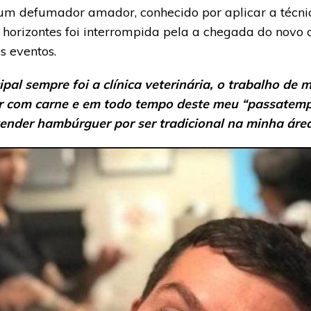
 um defumador amador, conhecido por aplicar a técn
s horizontes foi interrompida pela a chegada do novo 
s eventos.
ipal sempre foi a clínica veterinária, o trabalho de
r com carne e em todo tempo deste meu “passatempo
ender hambúrguer por ser tradicional na minha áre