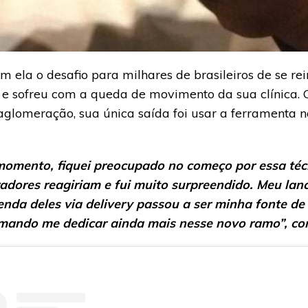
 ela o desafio para milhares de brasileiros de se r
 sofreu com a queda de movimento da sua clínica. 
aglomeração, sua única saída foi usar a ferramenta
momento, fiquei preocupado no começo por essa téc
adores reagiriam e fui muito surpreendido. Meu l
venda deles via delivery passou a ser minha fonte de
mando me dedicar ainda mais nesse novo ramo”, con