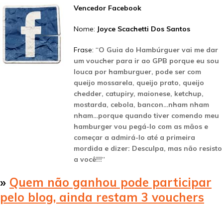
Vencedor Facebook
Nome:
Joyce Scachetti Dos Santos
Frase: “
O Guia do Hambúrguer vai me dar
um voucher para ir ao GPB porque eu sou
louca por hamburguer, pode ser com
queijo mossarela, queijo prato, queijo
chedder, catupiry, maionese, ketchup,
mostarda, cebola, bancon…nham nham
nham…porque quando tiver comendo meu
hamburger vou pegá-lo com as mãos e
começar a admirá-lo até a primeira
mordida e dizer: Desculpa, mas não resisto
a você!!!
“
»
Quem não ganhou pode participar
pelo blog, ainda restam 3 vouchers