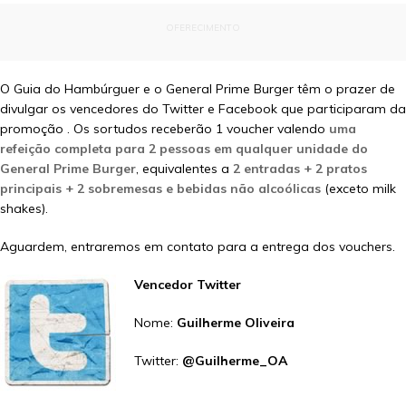
OFERECIMENTO
O Guia do Hambúrguer e o General Prime Burger têm o prazer de
divulgar os vencedores do Twitter e Facebook que participaram da
promoção . Os sortudos receberão 1 voucher valendo
uma
refeição completa para 2 pessoas em qualquer unidade do
General Prime Burger
, equivalentes a
2 entradas + 2 pratos
principais + 2 sobremesas e bebidas não alcoólicas
(exceto milk
shakes).
Aguardem, entraremos em contato para a entrega dos vouchers.
Vencedor Twitter
Nome:
Guilherme Oliveira
Twitter:
@Guilherme_OA