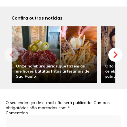
Confira outras notícias
Onze hamburguerias que fazem as
Oito hambu
melhores batatas fritas artesanais de
celebridade
São Paulo
sabia
O seu endereço de e-mail não será publicado.
Campos
obrigatórios são marcados com
*
Comentário