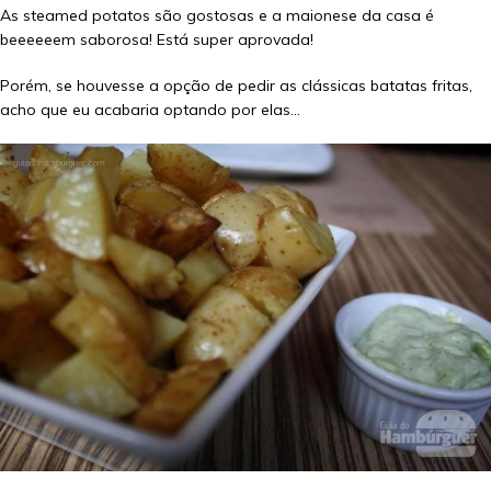
As steamed potatos são gostosas e a maionese da casa é
beeeeeem saborosa! Está super aprovada!
Porém, se houvesse a opção de pedir as clássicas batatas fritas,
acho que eu acabaria optando por elas…