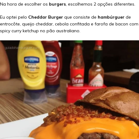
Na hora de escolher os
burgers
, escolhemos 2 opções diferentes.
Eu optei pelo
Cheddar Burger
que consiste de
hambúrguer
de
entrocôte, queijo cheddar, cebola confitada e farofa de bacon com
spicy curry ketchup no pão australiano.