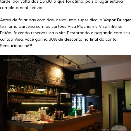
tarde, por volta das 15h30, o que foi ótimo, pois o lugar estava
completamente vazio.
Antes de falar das comidas, deixo uma super dica: o
Vapor Burger
tem uma parceria com os cartões Visa Platinum e Visa Infitine.
Então, fazendo reservas via o site Restorando e pagando com seu
cartão Visa, você ganha 30% de desconto no final da conta!!
Sensacional né?!