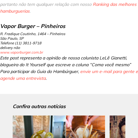
portanto não tem qualquer relação com nosso
Ranking das melhores
hamburguerias
.
Vapor Burger – Pinheiros
R. Fradique Coutinho, 1464 – Pinheiros
São Paulo, SP
Telefone (11)
3811-9718
delivery não
www.vaporburger.com.br
Este post representa a opinião de nossa colunista LeLê Gianetti,
blogueira do It Yourself que escreve a coluna “Coma você mesmo”
Para participar do Guia do Hambúrguer,
envie um e-mail para gente e
agende uma entrevista
.
Confira outras notícias