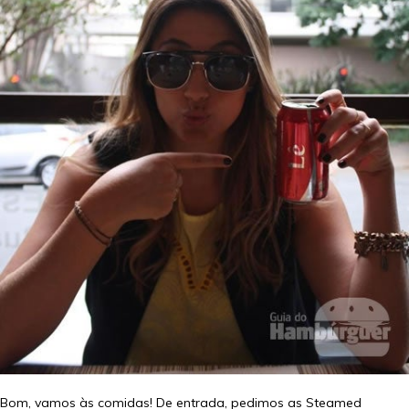
Bom, vamos às comidas! De entrada, pedimos as Steamed