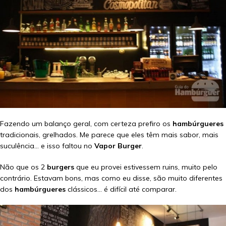
Fazendo um balanço geral, com certeza prefiro os
hambúrgueres
tradicionais, grelhados. Me parece que eles têm mais sabor, mais
suculência… e isso faltou no
Vapor Burger
.
Não que os 2
burgers
que eu provei estivessem ruins, muito pelo
contrário. Estavam bons, mas como eu disse, são muito diferentes
dos
hambúrgueres
clássicos… é difícil até comparar.