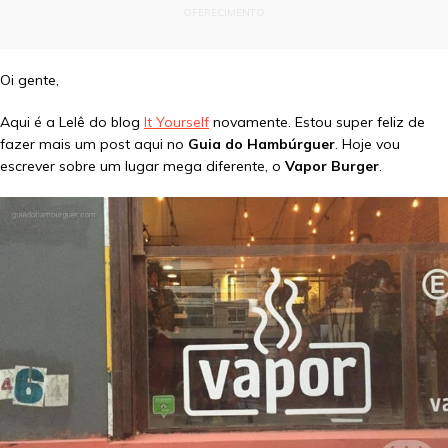
OFERECIMENTO
Oi gente,
Aqui é a Lelê do blog
It Yourself
novamente. Estou super feliz de
fazer mais um post aqui no
Guia do Hambúrguer
. Hoje vou
escrever sobre um lugar mega diferente, o
Vapor Burger
.