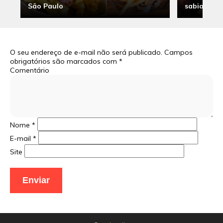
São Paulo
sabia
O seu endereço de e-mail não será publicado.
Campos
obrigatórios são marcados com
*
Comentário
Nome
*
E-mail
*
Site