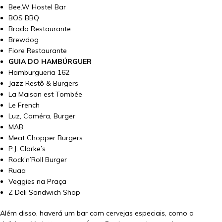
Bee.W Hostel Bar
BOS BBQ
Brado Restaurante
Brewdog
Fiore Restaurante
GUIA DO HAMBÚRGUER
Hamburgueria 162
Jazz Restô & Burgers
La Maison est Tombée
Le French
Luz, Caméra, Burger
MAB
Meat Chopper Burgers
P.J. Clarke’s
Rock’n’Roll Burger
Ruaa
Veggies na Praça
Z Deli Sandwich Shop
Além disso, haverá um bar com cervejas especiais, como a