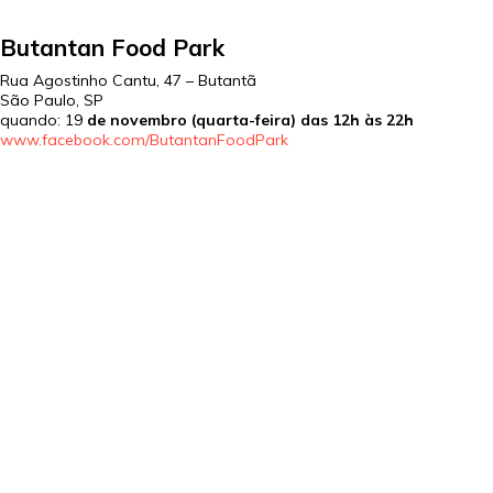
Butantan Food Park
Rua Agostinho Cantu, 47 – Butantã
São Paulo
,
SP
quando: 19
de novembro (quarta-feira) das 12h às 22h
www.facebook.com/ButantanFoodPark