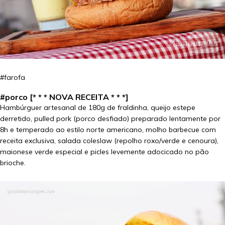
#farofa
#porco [* * * NOVA RECEITA * * *]
Hambúrguer artesanal de 180g de fraldinha, queijo estepe
derretido, pulled pork (porco desfiado) preparado lentamente por
8h e temperado ao estilo norte americano, molho barbecue com
receita exclusiva, salada coleslaw (repolho roxo/verde e cenoura),
maionese verde especial e picles levemente adocicado no pão
brioche.