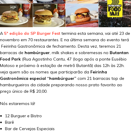
A
5ª edição do SP Burger Fest
termina esta semana, vai até 23 de
novembro em 70 restaurantes. E na última semana do evento terá
Feirinha Gastronômica de fechamento. Desta vez, teremos 21
barracas de
hambúrguer
, milk shakes e sobremesas no
Butantan
Food Park
(Rua Agostinho Cantu, 47 (logo após a ponte Eusébio
Matoso e próximo à estação de metrô Butantã) das 12h às 22h.
veja quem são os nomes que participarão da
Feirinha
Gastronômica especial “hambúrguer”
com 21 barracas top de
hamburgueiros da cidade preparando nosso prato favorito ao
preço único de R$ 20,00.
Nós estaremos lá!
12 Burguer e Bistro
Barê
Bar de Cervejas Especiais