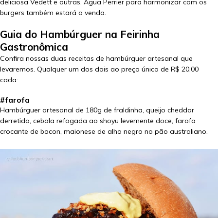
deliciosa Vedett e outras. Água Perrier para harmonizar com os
burgers também estará a venda.
Guia do Hambúrguer na Feirinha
Gastronômica
Confira nossas duas receitas de hambúrguer artesanal que
levaremos. Qualquer um dos dois ao preço único de R$ 20,00
cada:
#farofa
Hambúrguer artesanal de 180g de fraldinha, queijo cheddar
derretido, cebola refogada ao shoyu levemente doce, farofa
crocante de bacon, maionese de alho negro no pão australiano.