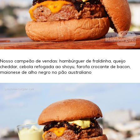
Nosso campeão de vendas: hambúrguer de fraldinha, queijo
cheddar, cebola refogada ao shoyu, farofa crocante de bacon,
maionese de alho negro no pão australiano