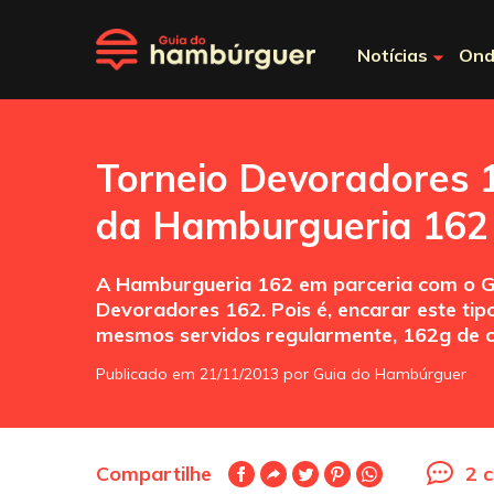
Notícias
Ond
Torneio Devoradores 
da Hamburgueria 162
A Hamburgueria 162 em parceria com o Gu
Devoradores 162. Pois é, encarar este tip
mesmos servidos regularmente, 162g de c
Publicado em 21/11/2013 por Guia do Hambúrguer
Compartilhe
2 