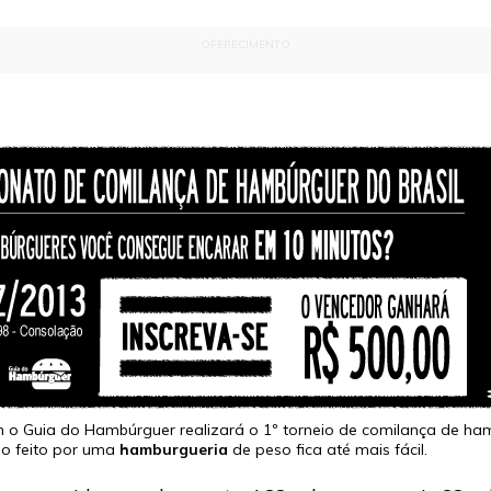
OFERECIMENTO
 o Guia do Hambúrguer realizará o 1º torneio de comilança de ham
fio feito por uma
hamburgueria
de peso fica até mais fácil.