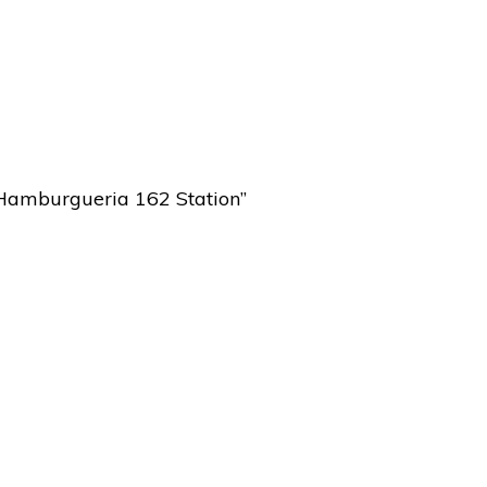
=”Hamburgueria 162 Station”