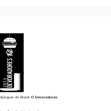
búrguer do Brasil:
O Devoradores