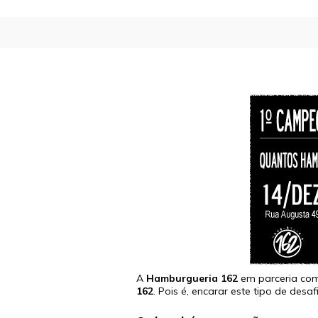
A
Hamburgueria 162
em parceria com
162
. Pois é, encarar este tipo de desa