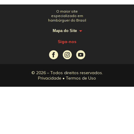
O maior site
especializado em
hambúrguer do Brasil
Mapa do Site
Siga-nos
© 2026 – Todos direitos reservados.
Privacidade
•
Termos de Uso