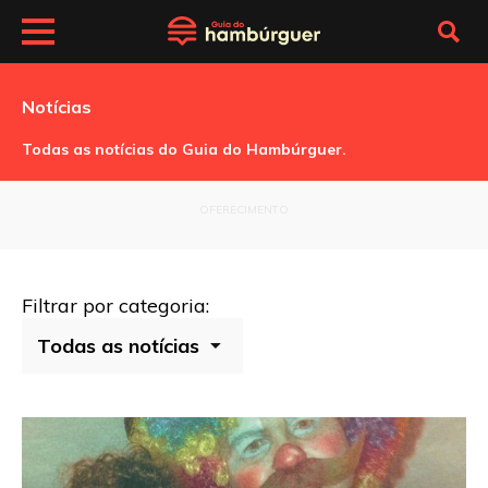
Notícias
Todas as notícias do Guia do Hambúrguer.
OFERECIMENTO
Filtrar por categoria: