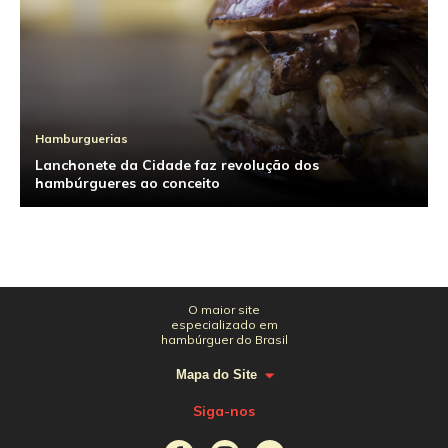
Hamburguerias
Lanchonete da Cidade faz revolução dos
hambúrgueres ao conceito
O maior site
especializado em
hambúrguer do Brasil
Mapa do Site
Siga-nos