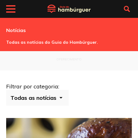
Notícias
Todas as notícias do Guia do Hambúrguer.
OFERECIMENTO
Filtrar por categoria: