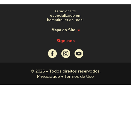
O maior site
especializado em
hambúrguer do Brasil
Mapa do Site
Siga-nos
© 2026 – Todos direitos reservados.
Privacidade
•
Termos de Uso