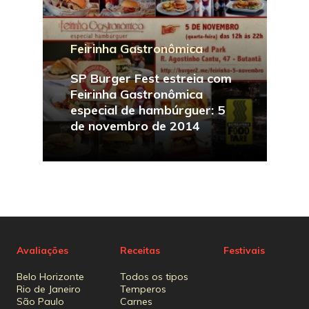
Feirinha Gastronômica
SP Burger Fest estreia com
Feirinha Gastronômica
especial de hambúrguer: 5
de novembro de 2014
Avaliações
Receitas
Festivais
Belo Horizonte
Todos os tipos
Rio de Janeiro
Temperos
São Paulo
Carnes