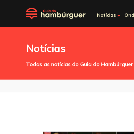
Notícias
Ond
Notícias
Todas as notícias do Guia do Hambúrguer