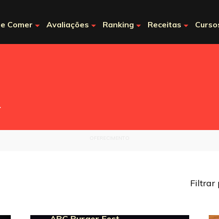
e Comer
Avaliações
Ranking
Receitas
Curso
.
OFERECIMENTO
Filtrar
ABC Burger Fest