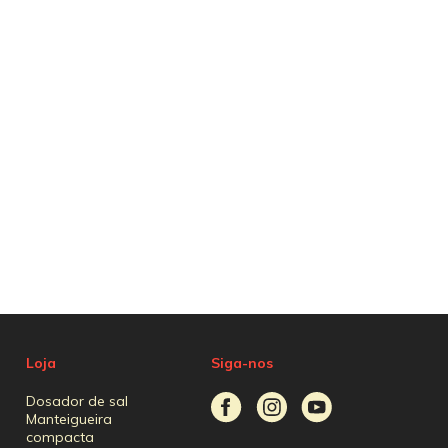
Loja
Siga-nos
Dosador de sal
Manteigueira
compacta