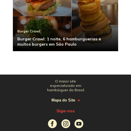
Burger Crawl
Burger Crawl: 1 noite, 6 hamburguerias e
muitos burgers em São Paulo
O maior site
especializado em
hambúrguer do Brasil
Mapa do Site
Siga-nos