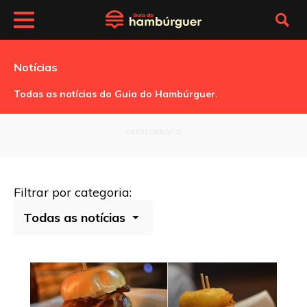
Notícias
Todas as notícias do Guia do Hambúrguer.
OFERECIMENTO
Filtrar por categoria: