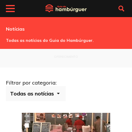
Notícias
Todas as notícias do Guia do Hambúrguer.
OFERECIMENTO
Filtrar por categoria: