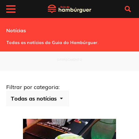
Notícias
Todas as notícias do Guia do Hambúrguer.
OFERECIMENTO
Filtrar por categoria: