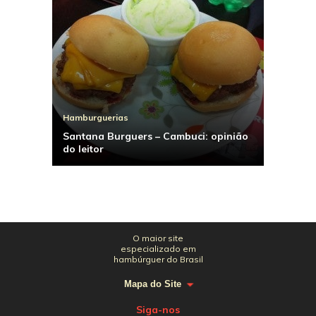
Hamburguerias
Santana Burguers – Cambuci: opinião
do leitor
O maior site
especializado em
hambúrguer do Brasil
Mapa do Site
Siga-nos