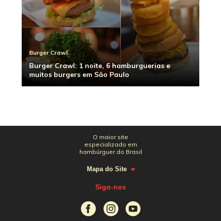
Burger Crawl
Burger Crawl: 1 noite, 6 hamburguerias e
muitos burgers em São Paulo
O maior site
especializado em
hambúrguer do Brasil
Mapa do Site
Siga-nos