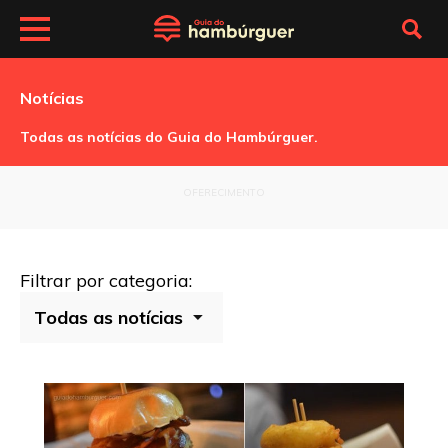
Notícias
Todas as notícias do Guia do Hambúrguer.
OFERECIMENTO
Filtrar por categoria: