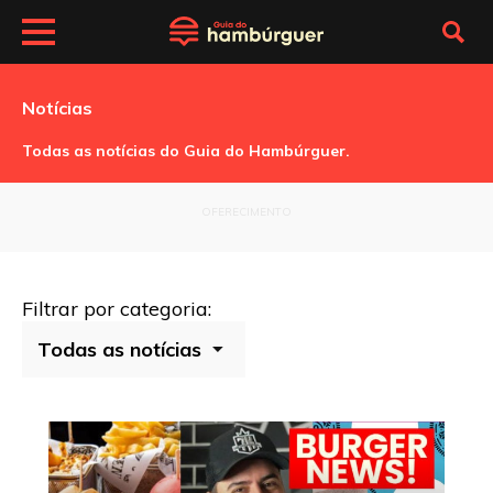
Notícias
Todas as notícias do Guia do Hambúrguer.
OFERECIMENTO
Filtrar por categoria: