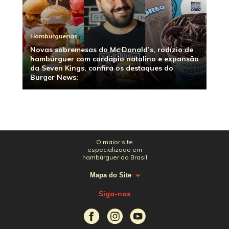
Hamburguerias
Novas sobremesas do Mc Donald’s, rodízio de
hambúrguer com cardápio natalino e expansão
da Seven Kings, confira os destaques do
Burger News:
O maior site
especializado em
hambúrguer do Brasil
Mapa do Site
Siga-nos