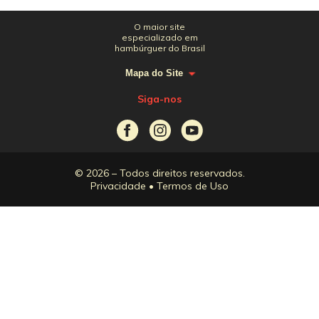
O maior site
especializado em
hambúrguer do Brasil
Mapa do Site
Siga-nos
© 2026 – Todos direitos reservados.
Privacidade
•
Termos de Uso