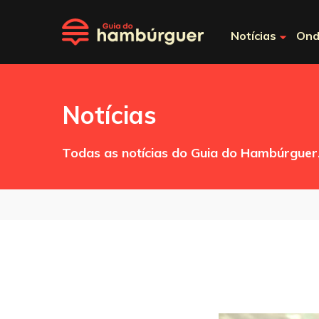
Notícias
Ond
Notícias
Todas as notícias do Guia do Hambúrguer