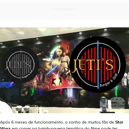
OFERECIMENTO
Após 6 meses de funcionamento, o sonho de muitos fãs de
Star
Wars
em comer na hamburgueria temática do filme pode ter