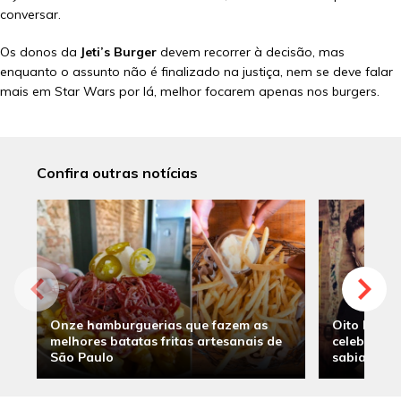
conversar.
Os donos da
Jeti’s Burger
devem recorrer à decisão, mas
enquanto o assunto não é finalizado na justiça, nem se deve falar
mais em Star Wars por lá, melhor focarem apenas nos burgers.
Confira outras notícias
Onze hamburguerias que fazem as
Oito hambu
melhores batatas fritas artesanais de
celebridade
São Paulo
sabia