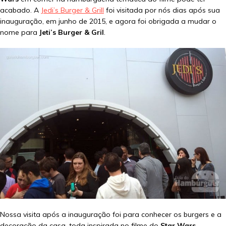
acabado. A
Jedi’s Burger & Grill
foi visitada por nós dias após sua
inauguração, em junho de 2015, e agora foi obrigada a mudar o
nome para
Jeti’s Burger & Gril
.
Nossa visita após a inauguração foi para conhecer os burgers e a
decoração da casa, toda inspirada no filme do
Star Wars
.