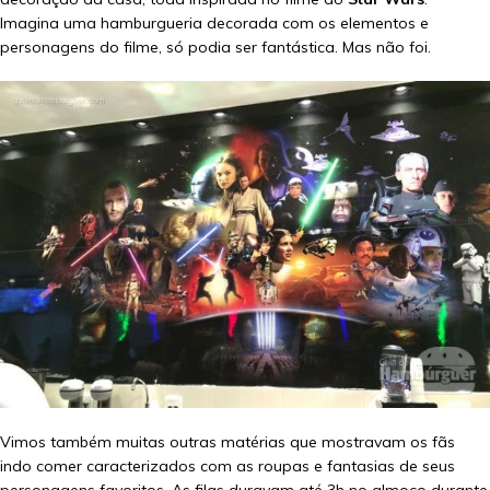
Imagina uma hamburgueria decorada com os elementos e
personagens do filme, só podia ser fantástica. Mas não foi.
Vimos também muitas outras matérias que mostravam os fãs
indo comer caracterizados com as roupas e fantasias de seus