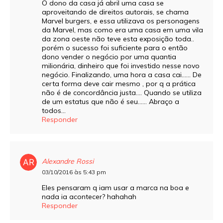
O dono da casa já abril uma casa se
aproveitando de direitos autorais, se chama
Marvel burgers, e essa utilizava os personagens
da Marvel, mas como era uma casa em uma vila
da zona oeste não teve esta exposição toda..
porém o sucesso foi suficiente para o então
dono vender o negócio por uma quantia
milionária, dinheiro que foi investido nesse novo
negócio. Finalizando, uma hora a casa cai…… De
certa forma deve cair mesmo , por q a prática
não é de concordância justa…. Quando se utiliza
de um estatus que não é seu…… Abraço a
todos…
Responder
Alexandre Rossi
03/10/2016 às 5:43 pm
Eles pensaram q iam usar a marca na boa e
nada ia acontecer? hahahah
Responder