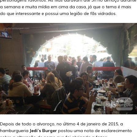
personagens favoritos. As filas duravam até 3h no almoço durante
a semana e muita mídia em cima da casa, já que o tema é mais
do que interessante e possui uma legião de fãs vidrados.
Depois de todo o alvoroço, no último 4 de janeiro de 2015, a
hamburgueria
Jedi’s Burger
postou uma nota de esclarecimento