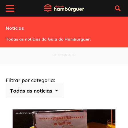
Notícias
Todas as notícias do Guia do Hambúrguer.
OFERECIMENTO
Filtrar por categoria: