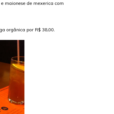
by e maionese de mexerica com
ga orgânica por R$ 38,00.