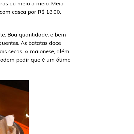
iras ou meio a meio. Meia
 com casca por R$ 18,00,
e. Boa quantidade, e bem
quentes. As batatas doce
ais secas. A maionese, além
podem pedir que é um ótimo