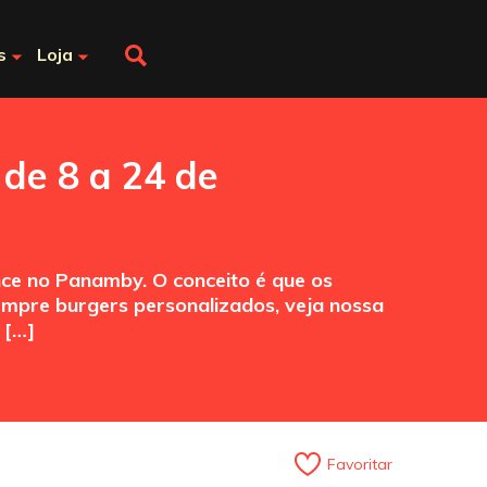
s
Loja
 de 8 a 24 de
ce no Panamby. O conceito é que os
sempre burgers personalizados, veja nossa
 […]
Favoritar