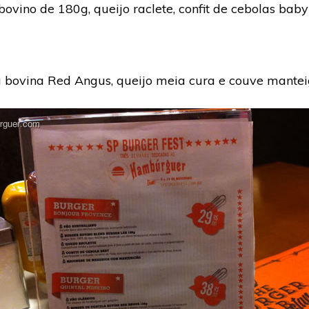
bovino de 180g, queijo raclete, confit de cebolas ba
la bovina Red Angus, queijo meia cura e couve mantei