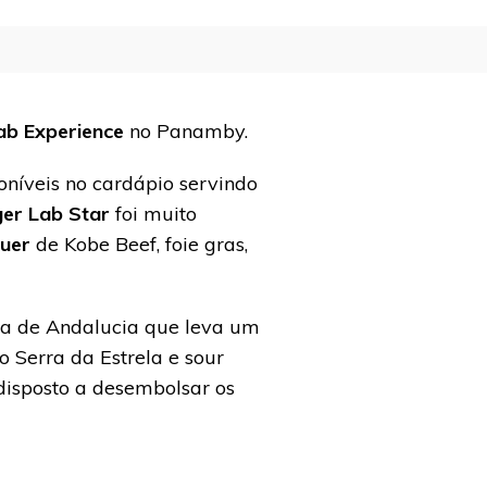
ab Experience
no Panamby.
oníveis no cardápio servindo
er Lab Star
foi muito
uer
de Kobe Beef, foie gras,
da de Andalucia que leva um
 Serra da Estrela e sour
disposto a desembolsar os