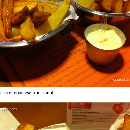
oces e maionese tradicional