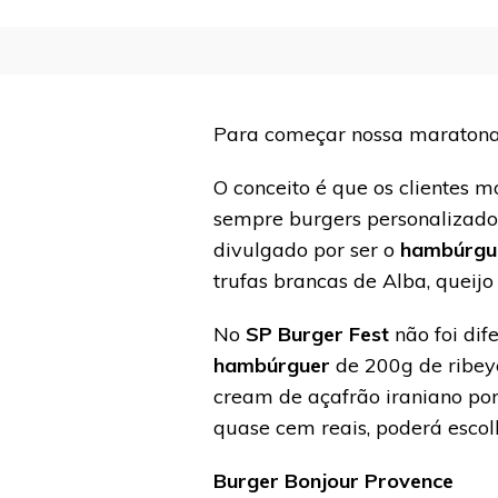
Para começar nossa maraton
O conceito é que os clientes 
sempre burgers personalizado
divulgado por ser o
hambúrgu
trufas brancas de Alba, queijo
No
SP Burger Fest
não foi di
hambúrguer
de 200g de ribeye
cream de açafrão iraniano po
quase cem reais, poderá escolh
Burger Bonjour Provence