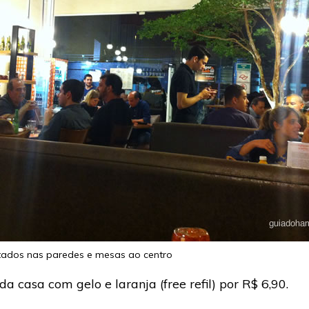
tados nas paredes e mesas ao centro
a casa com gelo e laranja (free refil) por R$ 6,90.