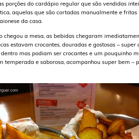
 porções do cardápio regular que são vendidas inte
tica, aquelas que são cortadas manualmente e fritas
onese da casa.
o chegou a mesa, as bebidas chegaram imediatament
ticas estavam crocantes, douradas e gostosas – super 
r dentro mas podiam ser crocantes e um pouquinho m
em temperada e saborosa, acompanhou super bem – 