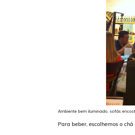
Ambiente bem iluminado, sofás encos
Para beber, escolhemos o chá d