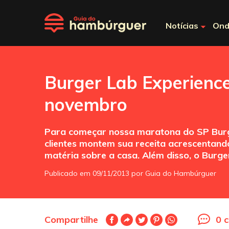
Notícias
Ond
Burger Lab Experience
novembro
Para começar nossa maratona do SP Burge
clientes montem sua receita acrescentando
matéria sobre a casa. Além disso, o Burge
Publicado em 09/11/2013 por Guia do Hambúrguer
Compartilhe
0 