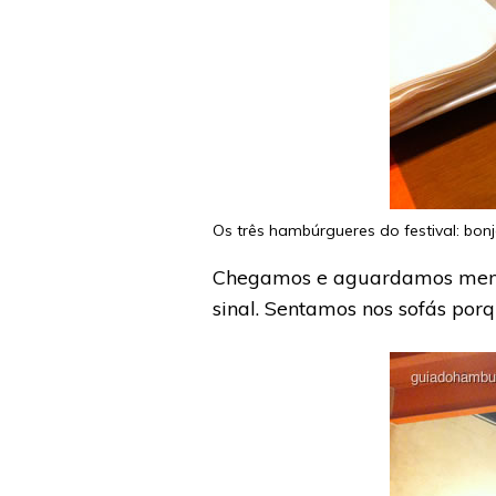
Os três hambúrgueres do festival: bonj
Chegamos e aguardamos menos
sinal. Sentamos nos sofás po