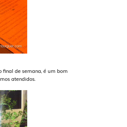
o final de semana, é um bom
omos atendidos.