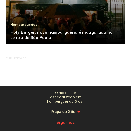
Hamburguerias
Holy Burger: nova hamburgueria é inaugurada no
centro de São Paulo
PUBLICIDADE
O maior site
especializado em
hambúrguer do Brasil
Mapa do Site
Siga-nos