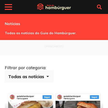
Notícias
Todas as notícias do Guia do Hambúrguer.
OFERECIMENTO
Filtrar por categoria: