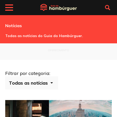
Notícias
Todas as notícias do Guia do Hambúrguer.
OFERECIMENTO
Filtrar por categoria: