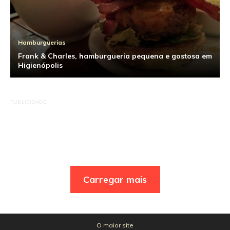
Hamburguerias
Frank & Charles, hamburgueria pequena e gostosa em
Higienópolis
PUBLICIDADE
Carregar mais
O maior site