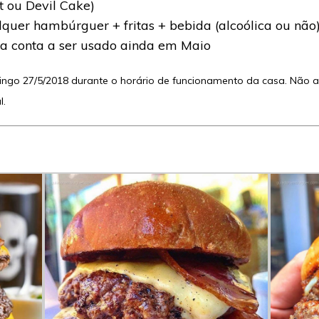
t ou Devil Cake)
uer hambúrguer + fritas + bebida (alcoólica ou não
a conta a ser usado ainda em Maio
ngo 27/5/2018 durante o horário de funcionamento da casa. Não 
l.