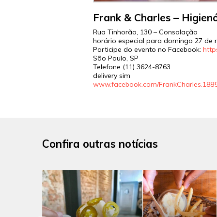
Frank & Charles – Higienó
Rua Tinhorão, 130 – Consolação
horário especial para domingo 27 de 
Participe do evento no Facebook:
http
São Paulo, SP
Telefone (11) 3624-8763
delivery sim
www.facebook.com/FrankCharles.1885
Confira outras notícias