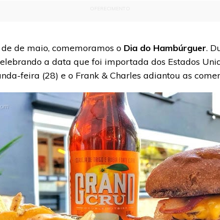
OFERECIMENTO
8 de de maio, comemoramos o
Dia do Hambúrguer
. D
celebrando a data que foi importada dos Estados Uni
nda-feira (28) e o Frank & Charles adiantou as come