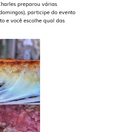
Charles preparou várias
domingos), participe do evento
to e você escolhe qual das