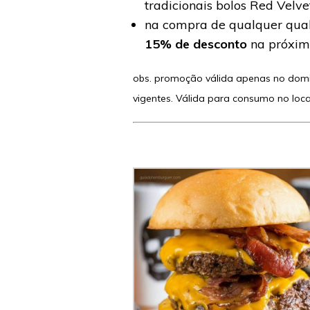
tradicionais bolos Red Velve
na compra de qualquer qualq
15% de desconto
na próxim
obs. promoção válida apenas no domi
vigentes. Válida para consumo no loca