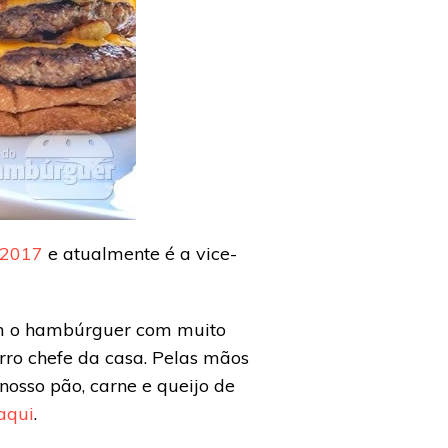
2017
e atualmente é a vice-
am o hambúrguer com muito
ro chefe da casa. Pelas mãos
nosso pão, carne e queijo de
aqui
.