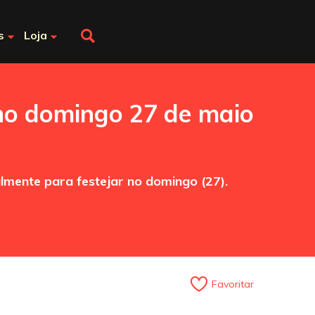
s
Loja
no domingo 27 de maio
lmente para festejar no domingo (27).
Favoritar