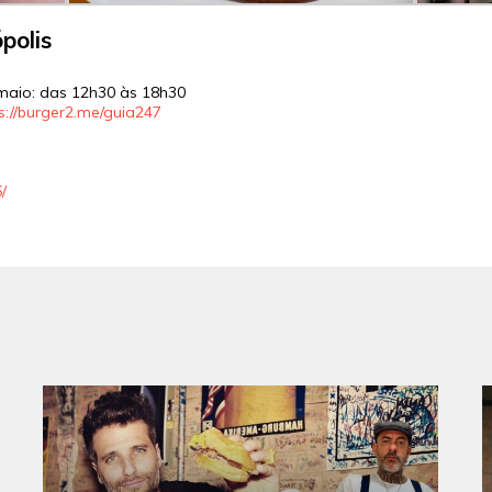
polis
maio: das 12h30 às 18h30
s://burger2.me/guia247
/