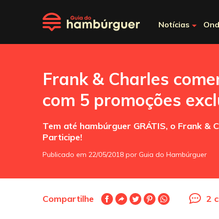
Notícias
Ond
Frank & Charles come
com 5 promoções excl
Tem até hambúrguer GRÁTIS, o Frank & Cha
Participe!
Publicado em 22/05/2018 por Guia do Hambúrguer
Compartilhe
2 