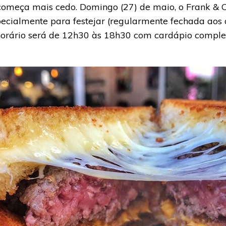
começa mais cedo. Domingo (27) de maio, o Frank & 
ecialmente para festejar (regularmente fechada aos 
 horário será de 12h30 às 18h30 com cardápio comple