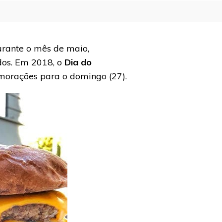
urante o mês de maio,
dos. Em 2018, o
Dia do
morações para o domingo (27).