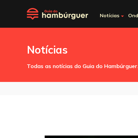
Notícias
Ond
Notícias
Todas as notícias do Guia do Hambúrguer