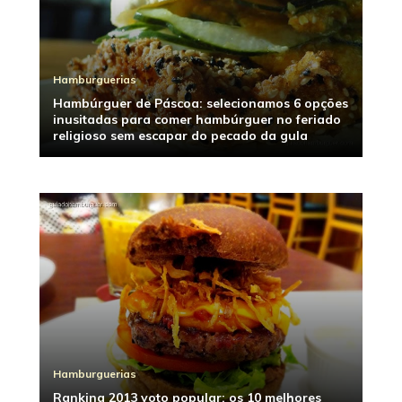
Hamburguerias
Hambúrguer de Páscoa: selecionamos 6 opções
inusitadas para comer hambúrguer no feriado
religioso sem escapar do pecado da gula
Hamburguerias
Ranking 2013 voto popular: os 10 melhores