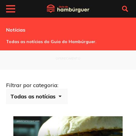
Notícias
Todas as notícias do Guia do Hambúrguer.
OFERECIMENTO
Filtrar por categoria: