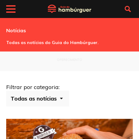
Notícias
Todas as notícias do Guia do Hambúrguer.
OFERECIMENTO
Filtrar por categoria: