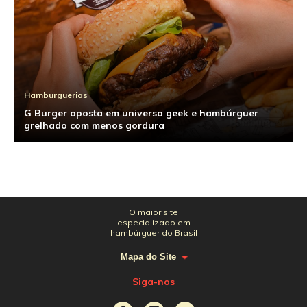
Hamburguerias
G Burger aposta em universo geek e hambúrguer
grelhado com menos gordura
O maior site
especializado em
hambúrguer do Brasil
Mapa do Site
Siga-nos