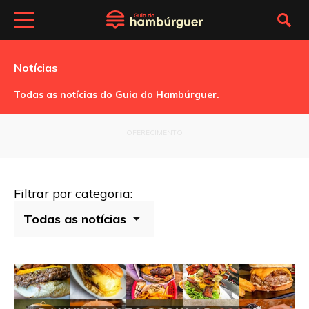
Notícias
Todas as notícias do Guia do Hambúrguer.
OFERECIMENTO
Filtrar por categoria: