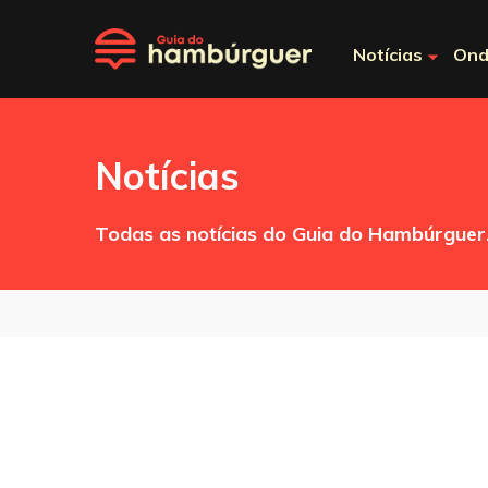
Notícias
Ond
Notícias
Todas as notícias do Guia do Hambúrguer