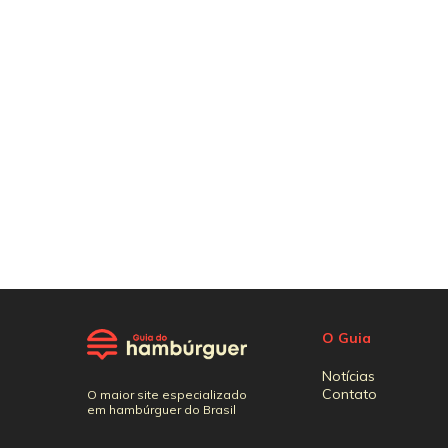
O Guia
Notícias
Contato
O maior site especializado
em hambúrguer do Brasil