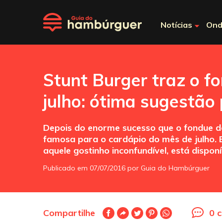
Notícias
Ond
Stunt Burger traz o f
julho: ótima sugestão 
Depois do enorme sucesso que o fondue de
famosa para o cardápio do mês de julho. 
aquele gostinho inconfundível, está dispo
Publicado em 07/07/2016 por Guia do Hambúrguer
Compartilhe
0 