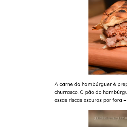
A carne do hambúrguer é prep
churrasco. O pão do hambúrgu
essas riscas escuras por fora 