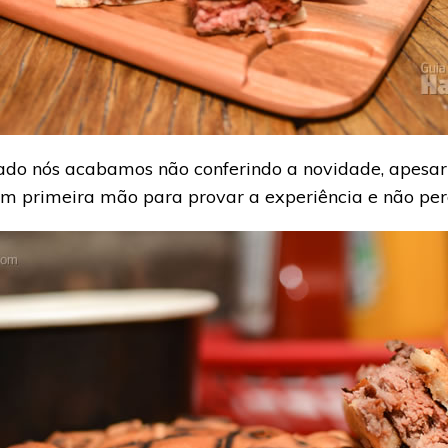
do nós acabamos não conferindo a novidade, apesar
em primeira mão para provar a experiência e não per