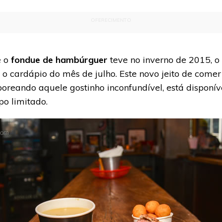
OFERECIMENTO
e o
fondue de hambúrguer
teve no inverno de 2015, o
 o cardápio do mês de julho. Este novo jeito de com
boreando aquele gostinho inconfundível, está dispon
po limitado.