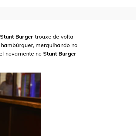
Stunt Burger
trouxe de volta
er hambúrguer, mergulhando no
ível novamente no
Stunt Burger