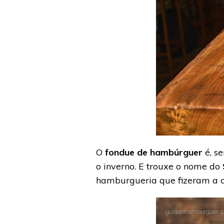
O
fondue de hambúrguer
é, s
o inverno. E trouxe o nome do
hamburgueria que fizeram a 