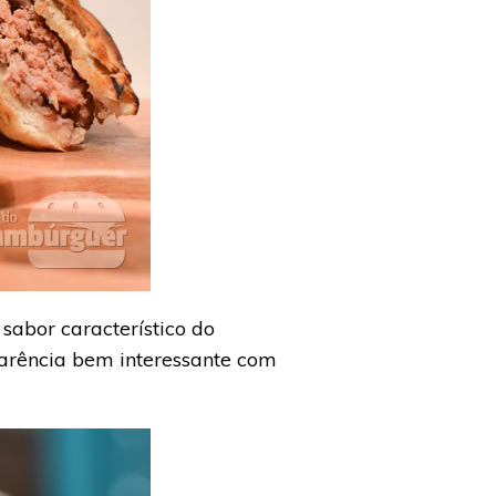
abor característico do
arência bem interessante com