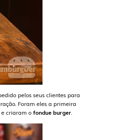
dido pelos seus clientes para
ração. Foram eles a primeira
 e criaram o
fondue burger
.