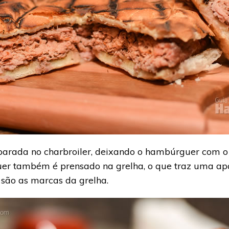
arada no charbroiler, deixando o hambúrguer com o s
er também é prensado na grelha, o que traz uma ap
– são as marcas da grelha.