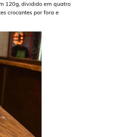
m 120g, dividido em quatro
s crocantes por fora e