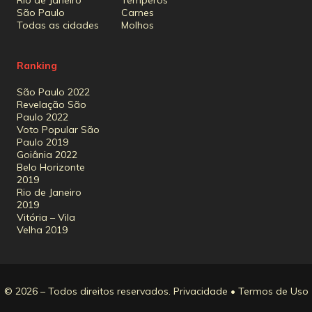
Rio de Janeiro
Temperos
São Paulo
Carnes
Todas as cidades
Molhos
Ranking
São Paulo 2022
Revelação São
Paulo 2022
Voto Popular São
Paulo 2019
Goiânia 2022
Belo Horizonte
2019
Rio de Janeiro
2019
Vitória – Vila
Velha 2019
© 2026 – Todos direitos reservados.
Privacidade
•
Termos de Uso