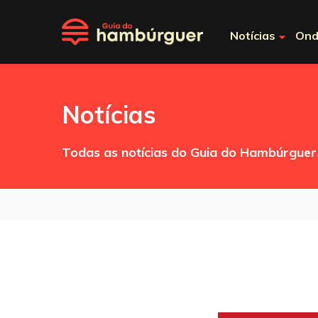
Notícias
Ond
Notícias
Todas as notícias do Guia do Hambúrguer