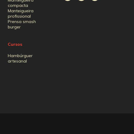
Manteigueira
compacta
Manteigueira
profissional
Prensa smash
burger
Cursos
Hambúrguer
artesanal