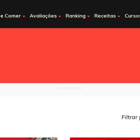
e Comer
Avaliações
Ranking
Receitas
Curso
.
OFERECIMENTO
Filtrar
Burger Fest