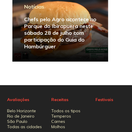
Notícias
Chefs pelo Agro acontece no
Parque do Ibirapuera neste
sábado 28 de julho com
participação do Guia do
Hambúrguer
Avaliações
Receitas
Festivais
Belo Horizonte
Todos os tipos
Rio de Janeiro
Temperos
São Paulo
Carnes
Todas as cidades
Molhos