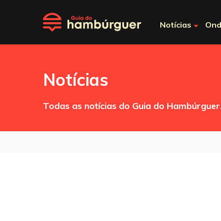
Notícias
Ond
Notícias
Todas as notícias do Guia do Hambúrguer