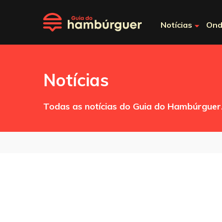
Notícias
Ond
Notícias
Todas as notícias do Guia do Hambúrguer