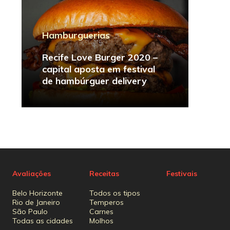
Hamburguerias
Recife Love Burger 2020 –
capital aposta em festival
de hambúrguer delivery
Avaliações
Receitas
Festivais
Belo Horizonte
Todos os tipos
Rio de Janeiro
Temperos
São Paulo
Carnes
Todas as cidades
Molhos