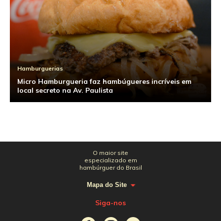
Hamburguerias
Micro Hamburgueria faz hambúgueres incríveis em
local secreto na Av. Paulista
O maior site
especializado em
hambúrguer do Brasil
Mapa do Site
Siga-nos