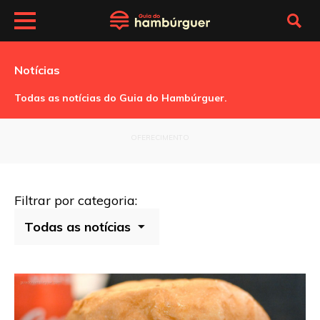
Notícias
Todas as notícias do Guia do Hambúrguer.
OFERECIMENTO
Filtrar por categoria: