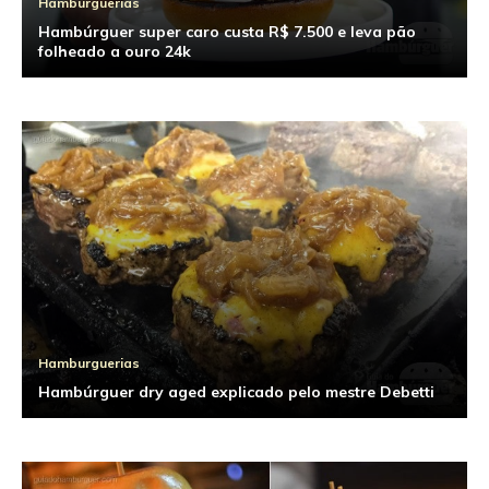
Hamburguerias
Hambúrguer super caro custa R$ 7.500 e leva pão
folheado a ouro 24k
Hamburguerias
Hambúrguer dry aged explicado pelo mestre Debetti