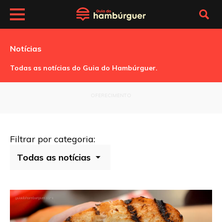
Notícias
Todas as notícias do Guia do Hambúrguer.
OFERECIMENTO
Filtrar por categoria: