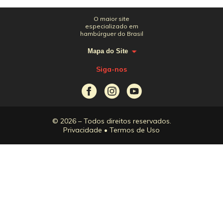
O maior site
especializado em
hambúrguer do Brasil
Mapa do Site
Siga-nos
© 2026 – Todos direitos reservados.
Privacidade
•
Termos de Uso