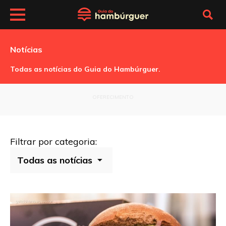
Notícias
Todas as notícias do Guia do Hambúrguer.
OFERECIMENTO
Filtrar por categoria: