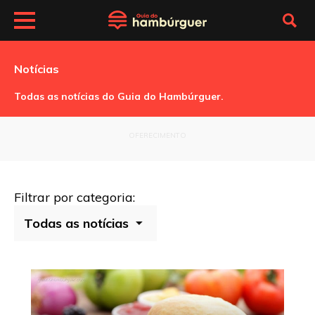
Notícias
Todas as notícias do Guia do Hambúrguer.
OFERECIMENTO
Filtrar por categoria: