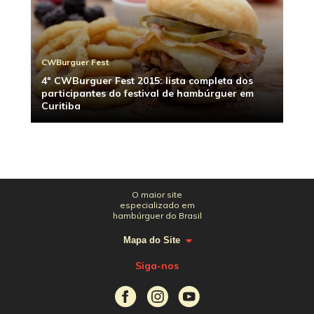
CWBurguer Fest
4º CWBurguer Fest 2015: lista completa dos
participantes do festival de hambúrguer em
Curitiba
O maior site
especializado em
hambúrguer do Brasil
Mapa do Site
Siga-nos