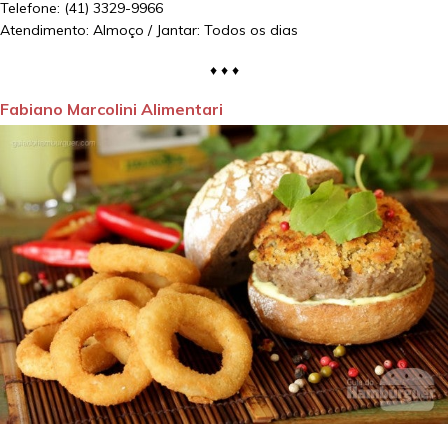
Telefone: (41) 3329-9966
Atendimento: Almoço / Jantar: Todos os dias
♦ ♦ ♦
Fabiano Marcolini Alimentari