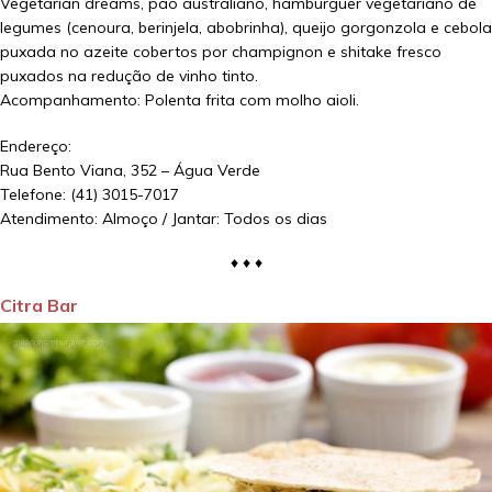
Vegetarian dreams, pão australiano, hambúrguer vegetariano de
legumes (cenoura, berinjela, abobrinha), queijo gorgonzola e cebola
puxada no azeite cobertos por champignon e shitake fresco
puxados na redução de vinho tinto.
Acompanhamento: Polenta frita com molho aioli.
Endereço:
Rua Bento Viana, 352 – Água Verde
Telefone: (41) 3015-7017
Atendimento: Almoço / Jantar: Todos os dias
♦ ♦ ♦
Citra Bar