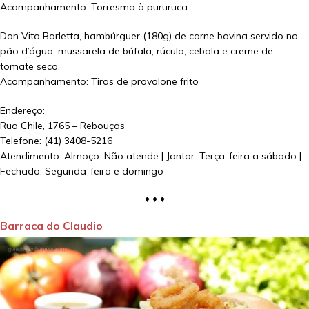
Acompanhamento: Torresmo à pururuca
Don Vito Barletta, hambúrguer (180g) de carne bovina servido no
pão d’água, mussarela de búfala, rúcula, cebola e creme de
tomate seco.
Acompanhamento: Tiras de provolone frito
Endereço:
Rua Chile, 1765 – Rebouças
Telefone: (41) 3408-5216
Atendimento: Almoço: Não atende | Jantar: Terça-feira a sábado |
Fechado: Segunda-feira e domingo
♦ ♦ ♦
Barraca do Claudio