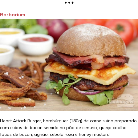
♦ ♦ ♦
Barbarium
Heart Attack Burger, hambúrguer (180g) de carne suína preparado
com cubos de bacon servido no pão de centeio, queijo coalho,
fatias de bacon, agrião, cebola roxa e honey mustard.