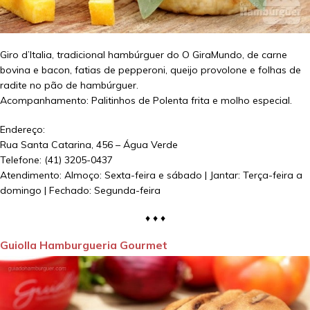
Giro d’Italia, tradicional hambúrguer do O GiraMundo, de carne
bovina e bacon, fatias de pepperoni, queijo provolone e folhas de
radite no pão de hambúrguer.
Acompanhamento: Palitinhos de Polenta frita e molho especial.
Endereço:
Rua Santa Catarina, 456 – Água Verde
Telefone: (41) 3205-0437
Atendimento: Almoço: Sexta-feira e sábado | Jantar: Terça-feira a
domingo | Fechado: Segunda-feira
♦ ♦ ♦
Guiolla Hamburgueria Gourmet