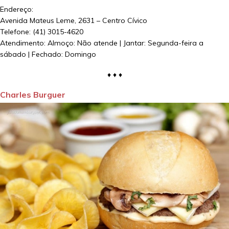
Endereço:
Avenida Mateus Leme, 2631 – Centro Cívico
Telefone: (41) 3015-4620
Atendimento: Almoço: Não atende | Jantar: Segunda-feira a
sábado | Fechado: Domingo
♦ ♦ ♦
Charles Burguer