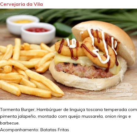
Cervejaria da Vila
Tormenta Burger, Hambúrguer de linguiça toscana temperada com
pimenta jalapeño, montado com queijo mussarela, onion rings e
barbecue.
Acompanhamento: Batatas Fritas