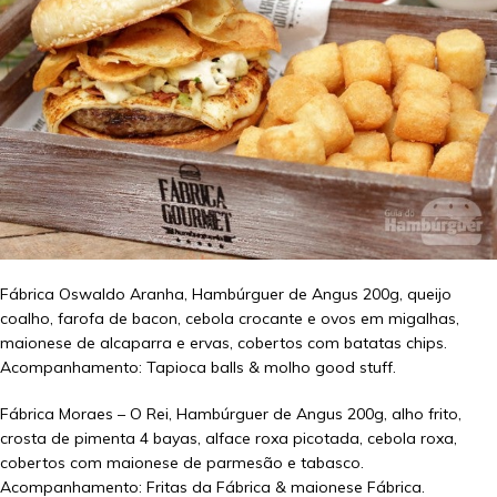
Fábrica Oswaldo Aranha, Hambúrguer de Angus 200g, queijo
coalho, farofa de bacon, cebola crocante e ovos em migalhas,
maionese de alcaparra e ervas, cobertos com batatas chips.
Acompanhamento: Tapioca balls & molho good stuff.
Fábrica Moraes – O Rei, Hambúrguer de Angus 200g, alho frito,
crosta de pimenta 4 bayas, alface roxa picotada, cebola roxa,
cobertos com maionese de parmesão e tabasco.
Acompanhamento: Fritas da Fábrica & maionese Fábrica.