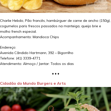
Charlie Hebdo, Pão francês, hambúrguer de carne de ancho (150g),
cogumelos paris frescos passados na manteiga, queijo brie e
molho french especial.
Acompanhamento: Mandioca Chips
Endereço:
Avenida Cândido Hartmann, 392 – Bigorrilho
Telefone: (41) 3339-4771
Atendimento: Almoço / Jantar: Todos os dias
♦ ♦ ♦
Cidadão do Mundo Burgers e Arts