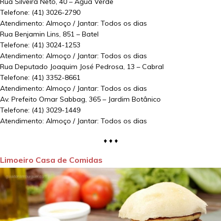
Rua Silveira Neto, 40 – Água Verde
Telefone: (41) 3026-2790
Atendimento: Almoço / Jantar: Todos os dias
Rua Benjamin Lins, 851 – Batel
Telefone: (41) 3024-1253
Atendimento: Almoço / Jantar: Todos os dias
Rua Deputado Joaquim José Pedrosa, 13 – Cabral
Telefone: (41) 3352-8661
Atendimento: Almoço / Jantar: Todos os dias
Av. Prefeito Omar Sabbag, 365 – Jardim Botânico
Telefone: (41) 3029-1449
Atendimento: Almoço / Jantar: Todos os dias
♦ ♦ ♦
Limoeiro Casa de Comidas