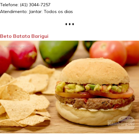
Telefone: (41) 3044-7257
Atendimento: Jantar: Todos os dias
♦ ♦ ♦
Beto Batata Barigui