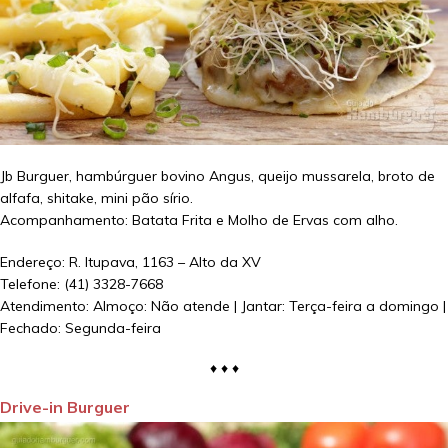
Jb Burguer, hambúrguer bovino Angus, queijo mussarela, broto de
alfafa, shitake, mini pão sírio.
Acompanhamento: Batata Frita e Molho de Ervas com alho.
Endereço: R. Itupava, 1163 – Alto da XV
Telefone: (41) 3328-7668
Atendimento: Almoço: Não atende | Jantar: Terça-feira a domingo |
Fechado: Segunda-feira
♦ ♦ ♦
Drive-in Burguer