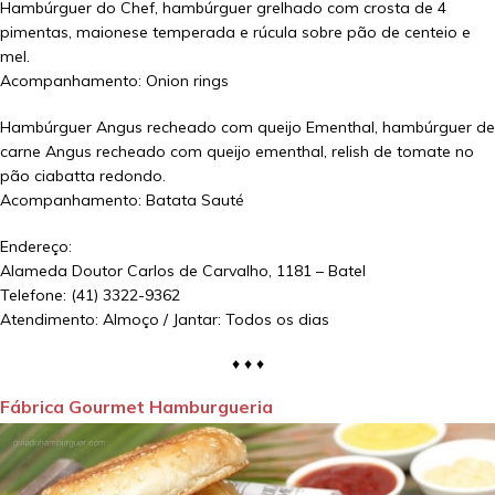
Hambúrguer do Chef, hambúrguer grelhado com crosta de 4
pimentas, maionese temperada e rúcula sobre pão de centeio e
mel.
Acompanhamento: Onion rings
Hambúrguer Angus recheado com queijo Ementhal, hambúrguer de
carne Angus recheado com queijo ementhal, relish de tomate no
pão ciabatta redondo.
Acompanhamento: Batata Sauté
Endereço:
Alameda Doutor Carlos de Carvalho, 1181 – Batel
Telefone: (41) 3322-9362
Atendimento: Almoço / Jantar: Todos os dias
♦ ♦ ♦
Fábrica Gourmet Hamburgueria