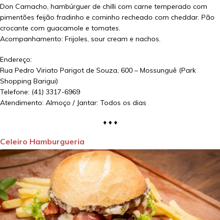
Don Camacho, hambúrguer de chilli com carne temperado com
pimentões feijão fradinho e cominho recheado com cheddar. Pão
crocante com guacamole e tomates.
Acompanhamento: Frijoles, sour cream e nachos.
Endereço:
Rua Pedro Viriato Parigot de Souza, 600 – Mossunguê (Park
Shopping Barigui)
Telefone: (41) 3317-6969
Atendimento: Almoço / Jantar: Todos os dias
♦ ♦ ♦
Celeiro Hamburgueria