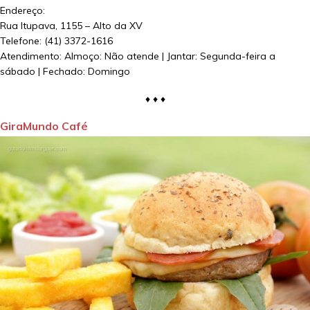
Endereço:
Rua Itupava, 1155 – Alto da XV
Telefone: (41) 3372-1616
Atendimento: Almoço: Não atende | Jantar: Segunda-feira a
sábado | Fechado: Domingo
♦ ♦ ♦
GiraMundo Café