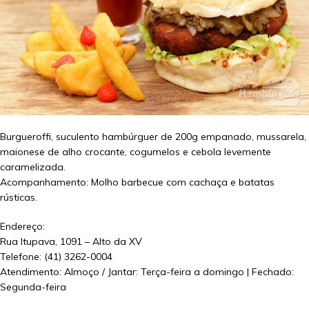
Burgueroffi, suculento hambúrguer de 200g empanado, mussarela,
maionese de alho crocante, cogumelos e cebola levemente
caramelizada.
Acompanhamento: Molho barbecue com cachaça e batatas
rústicas.
Endereço:
Rua Itupava, 1091 – Alto da XV
Telefone: (41) 3262-0004
Atendimento: Almoço / Jantar: Terça-feira a domingo | Fechado:
Segunda-feira