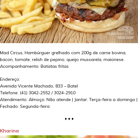
Mad Circus, Hambúrguer grelhado com 200g de carne bovina,
bacon, tomate, relish de pepino, queijo mussarela, maionese.
Acompanhamento: Batatas fritas
Endereço:
Avenida Vicente Machado, 833 – Batel
Telefone: (41) 3042-2552 / 3024-2910
Atendimento: Almoço: Não atende | Jantar: Terça-feira a domingo |
Fechado: Segunda-feira
♦ ♦ ♦
Kharina