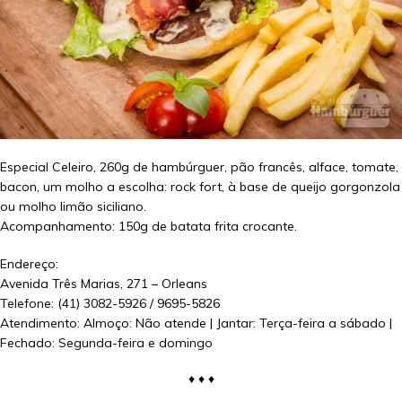
Especial Celeiro, 260g de hambúrguer, pão francês, alface, tomate,
bacon, um molho a escolha: rock fort, à base de queijo gorgonzola
ou molho limão siciliano.
Acompanhamento: 150g de batata frita crocante.
Endereço:
Avenida Três Marias, 271 – Orleans
Telefone: (41) 3082-5926 / 9695-5826
Atendimento: Almoço: Não atende | Jantar: Terça-feira a sábado |
Fechado: Segunda-feira e domingo
♦ ♦ ♦