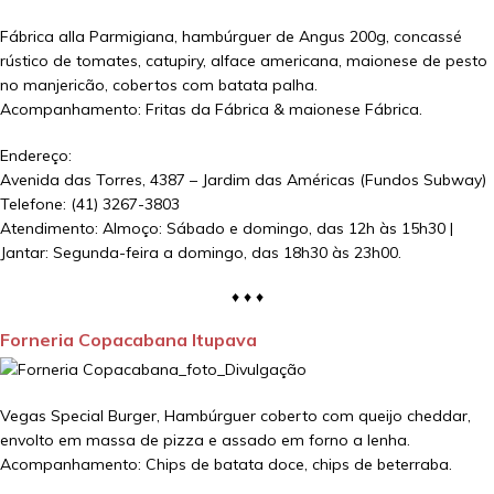
Fábrica alla Parmigiana, hambúrguer de Angus 200g, concassé
rústico de tomates, catupiry, alface americana, maionese de pesto
no manjericão, cobertos com batata palha.
Acompanhamento: Fritas da Fábrica & maionese Fábrica.
Endereço:
Avenida das Torres, 4387 – Jardim das Américas (Fundos Subway)
Telefone: (41) 3267-3803
Atendimento: Almoço: Sábado e domingo, das 12h às 15h30 |
Jantar: Segunda-feira a domingo, das 18h30 às 23h00.
♦ ♦ ♦
Forneria Copacabana Itupava
Vegas Special Burger, Hambúrguer coberto com queijo cheddar,
envolto em massa de pizza e assado em forno a lenha.
Acompanhamento: Chips de batata doce, chips de beterraba.