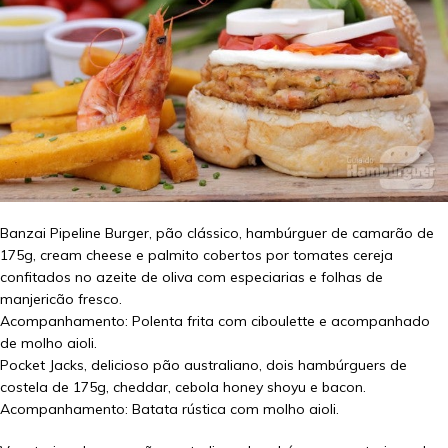
Banzai Pipeline Burger, pão clássico, hambúrguer de camarão de
175g, cream cheese e palmito cobertos por tomates cereja
confitados no azeite de oliva com especiarias e folhas de
manjericão fresco.
Acompanhamento: Polenta frita com ciboulette e acompanhado
de molho aioli.
Pocket Jacks, delicioso pão australiano, dois hambúrguers de
costela de 175g, cheddar, cebola honey shoyu e bacon.
Acompanhamento: Batata rústica com molho aioli.