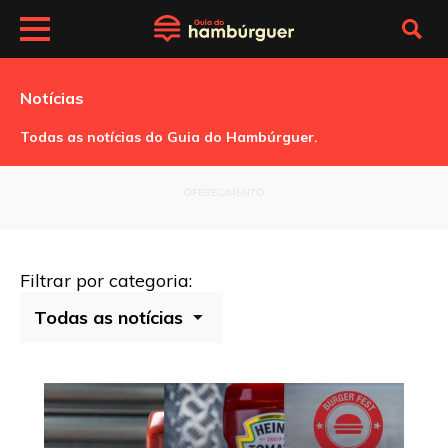
Notícias
Todas as notícias do Guia do Hambúrguer.
OFERECIMENTO
Filtrar por categoria: