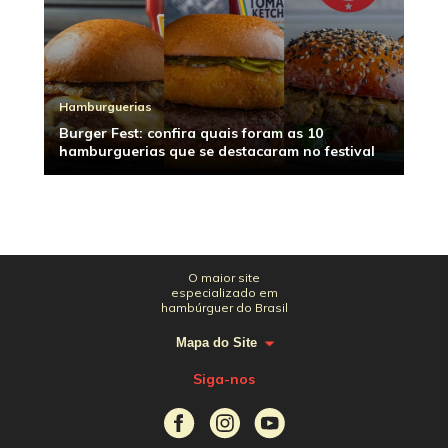
Hamburguerias
Burger Fest: confira quais foram as 10
hamburguerias que se destacaram no festival
O maior site
especializado em
hambúrguer do Brasil
Mapa do Site
Siga-nos