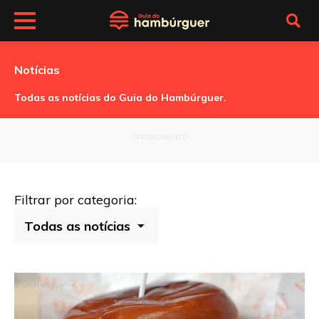
Notícias
Todas as notícias do Guia do Hambúrguer.
OFERECIMENTO
Filtrar por categoria: