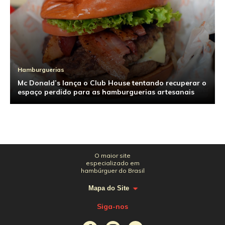
Hamburguerias
Mc Donald’s lança o Club House tentando recuperar o
espaço perdido para as hamburguerias artesanais
O maior site
especializado em
hambúrguer do Brasil
Mapa do Site
Siga-nos