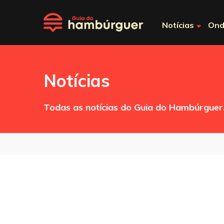
Notícias
Ond
Notícias
Todas as notícias do Guia do Hambúrguer