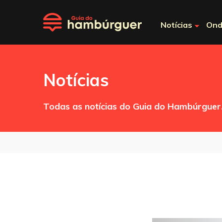
Notícias
Ond
Notícias
Todas as notícias do Guia do Hambúrguer