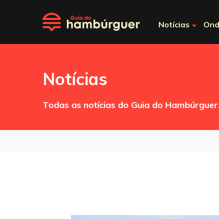
Notícias
Ond
Notícias
Todas as notícias do Guia do Hambúrguer