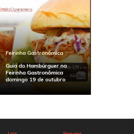
Feirinha Gastronômica
Guia do Hambúrguer na
Feirinha Gastronômica
domingo 19 de outubro
Loja
Siga-nos