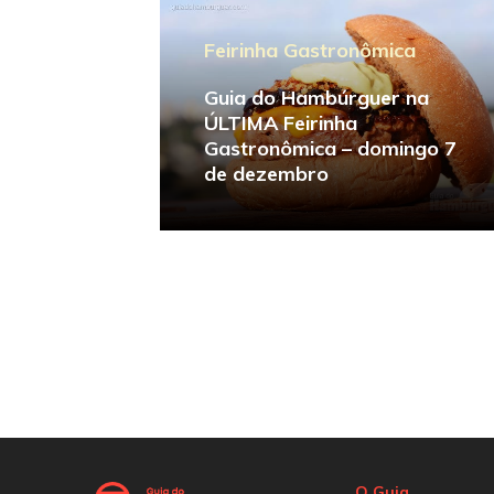
Feirinha Gastronômica
Guia do Hambúrguer na
ÚLTIMA Feirinha
Gastronômica – domingo 7
de dezembro
O Guia