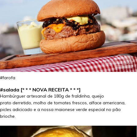
#farofa
#salada [* * * NOVA RECEITA * * *]
Hambúrguer artesanal de 180g de fraldinha, queijo
prato derretido, molho de tomates frescos, alface americana,
picles adicicado e a nossa maionese verde especial no pão
brioche.