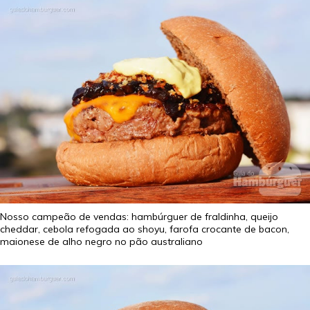
Nosso campeão de vendas: hambúrguer de fraldinha, queijo
cheddar, cebola refogada ao shoyu, farofa crocante de bacon,
maionese de alho negro no pão australiano