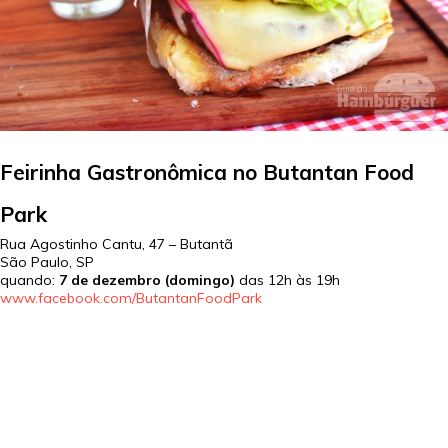
Feirinha Gastronômica no Butantan Food
Park
Rua Agostinho Cantu, 47 – Butantã
São Paulo
,
SP
quando:
7 de dezembro (domingo)
das 12h às 19h
www.facebook.com/ButantanFoodPark