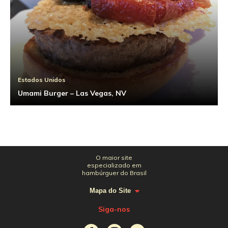
Estados Unidos
Umami Burger – Las Vegas, NV
O maior site
especializado em
hambúrguer do Brasil
Mapa do Site
Siga-nos