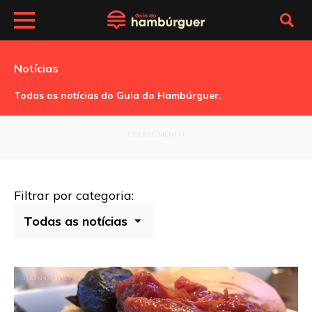
Notícias
Todas as notícias do Guia do Hambúrguer.
OFERECIMENTO
Filtrar por categoria: