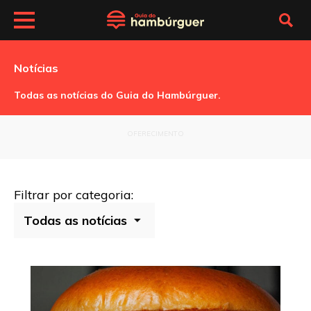
Notícias
Todas as notícias do Guia do Hambúrguer.
OFERECIMENTO
Filtrar por categoria: