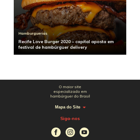
Hamburguerias
Recife Love Burger 2020 – capital aposta em
festival de hambúrguer delivery
O maior site
especializado em
hambúrguer do Brasil
Mapa do Site
Siga-nos