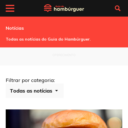
Notícias
Todas as notícias do Guia do Hambúrguer.
OFERECIMENTO
Filtrar por categoria: